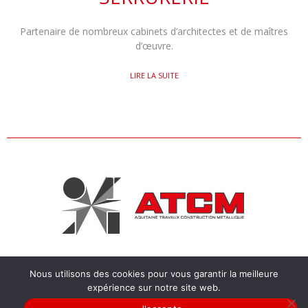
Partenaire de nombreux cabinets d’architectes et de maîtres
d’œuvre.
LIRE LA SUITE
Nous utilisons des cookies pour vous garantir la meilleure
CHEMIN DE LA RAFETTE 33450 SAINT-LOUBÈS |
CONTACT@AT-COM.COM
expérience sur notre site web.