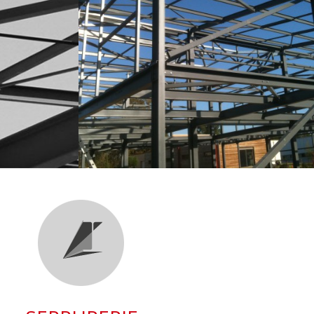
IMMOLAB
+