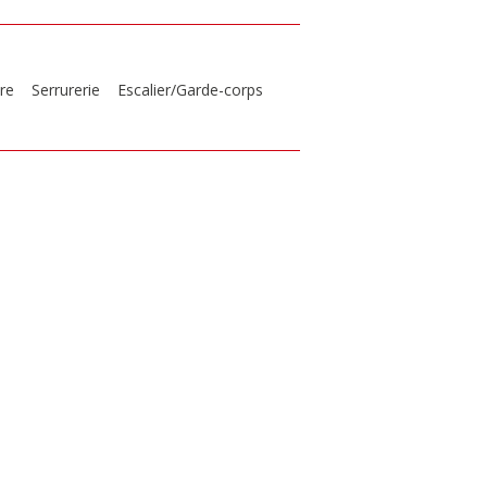
re
Serrurerie
Escalier/Garde-corps