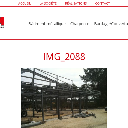
ACCUEIL
LA SOCIÉTÉ
RÉALISATIONS
CONTACT
Bâtiment métallique
Charpente
Bardage/Couvertu
IMG_2088