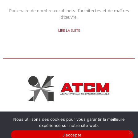
Partenaire de nombreux cabinets d’architectes et de maîtres
d’œuvre.
LIRE LA SUITE
Nous utilisons des cookies pour vous garantir la meilleure
CHEMIN DE LA RAFETTE 33450 SAINT-LOUBÈS |
CONTACT@AT-COM.COM
expérience sur notre site web.
J'accepte