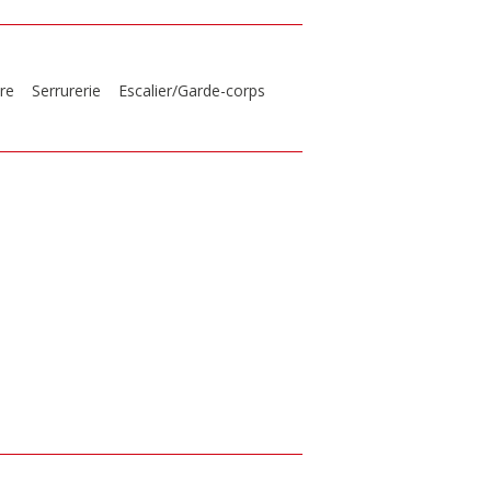
re
Serrurerie
Escalier/Garde-corps